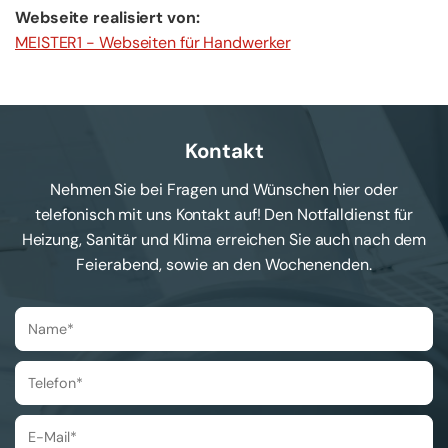
Web­sei­te rea­li­siert von:
MEIS­TER1 - Web­sei­ten für Hand­wer­ker
Kontakt
Nehmen Sie bei Fragen und Wünschen hier oder
telefonisch mit uns Kontakt auf! Den Notfalldienst für
Heizung, Sanitär und Klima erreichen Sie auch nach dem
Feierabend, sowie an den Wochenenden.