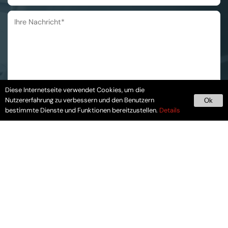
Diese Internetseite verwendet Cookies, um die
* Pflichtangaben
Nutzererfahrung zu verbessern und den Benutzern
Ok
bestimmte Dienste und Funktionen bereitzustellen.
Details
Notdienst
In Notfällen sind wir für Sie zur Stelle
039245-2341